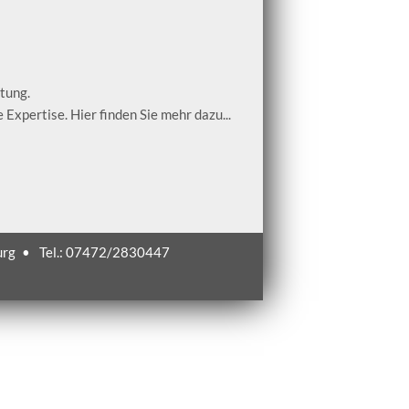
tung.
 Expertise. Hier finden Sie mehr dazu...
urg
•
Tel.: 07472/2830447