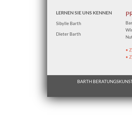
LERNEN SIE UNS KENNEN
P
Bar
Sibylle Barth
Wir
Dieter Barth
Nut
• Z
• Z
BARTH BERATUNGSKUNS