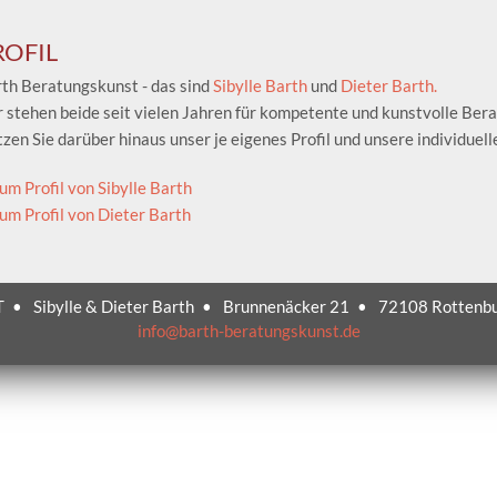
ROFIL
th Beratungskunst - das sind
Sibylle Barth
und
Dieter Barth.
 stehen beide seit vielen Jahren für kompetente und kunstvolle Bera
zen Sie darüber hinaus unser je eigenes Profil und unsere individuelle
um Profil von Sibylle Barth
um Profil von Dieter Barth
T
•
Sibylle & Dieter Barth
•
Brunnenäcker 21
•
72108 Rottenb
info@barth-beratungskunst.de